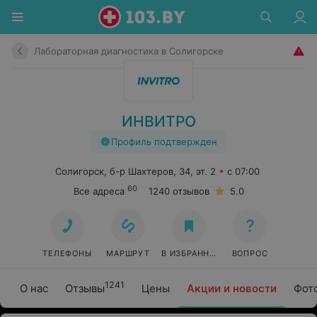
Лабораторная диагностика в Солигорске
ИНВИТРО
Профиль подтвержден
Солигорск, б-р Шахтеров, 34, эт. 2
с 07:00
60
Все адреса
1240 отзывов
5.0
ТЕЛЕФОНЫ
МАРШРУТ
В ИЗБРАННОЕ
ВОПРОС
1241
О нас
Отзывы
Цены
Акции и новости
Фот