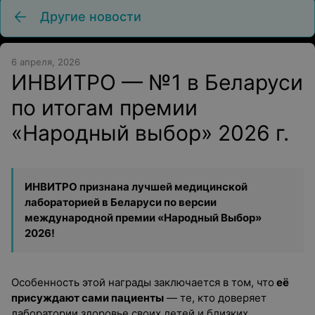
Другие новости
6 апреля, 2026
ИНВИТРО — №1 в Беларуси
по итогам премии
«Народный выбор» 2026 г.
ИНВИТРО признана лучшей медицинской
лабораторией в Беларуси
по версии
международной премии «Народный Выбор»
2026!
Особенность этой награды заключается в том, что
её
присуждают сами пациенты
— те, кто доверяет
лаборатории здоровье своих детей и близких,