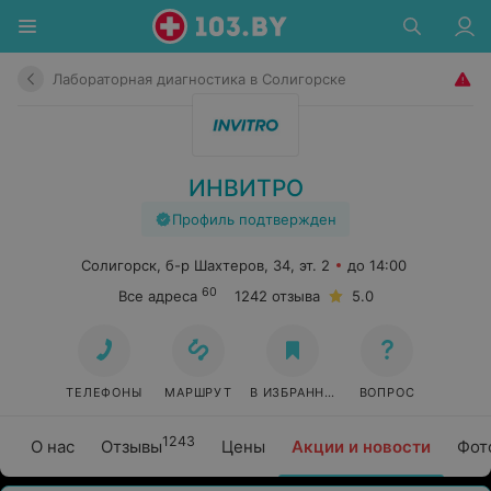
Лабораторная диагностика в Солигорске
ИНВИТРО
Профиль подтвержден
Солигорск, б-р Шахтеров, 34, эт. 2
до 14:00
60
Все адреса
1242 отзыва
5.0
ТЕЛЕФОНЫ
МАРШРУТ
В ИЗБРАННОЕ
ВОПРОС
1243
О нас
Отзывы
Цены
Акции и новости
Фот