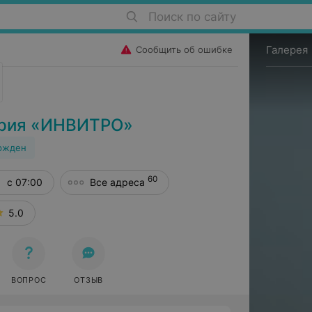
Поиск по сайту
Галерея
Сообщить об ошибке
ория «ИНВИТРО»
ржден
60
с 07:00
Все адреса
5.0
Е
ВОПРОС
ОТЗЫВ