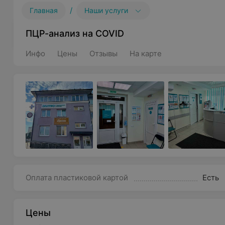
/
Главная
Наши услуги
ПЦР-анализ на COVID
Инфо
Цены
Отзывы
На карте
Оплата пластиковой картой
Есть
Цены