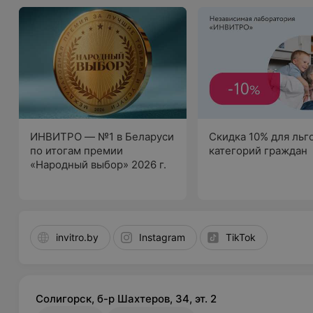
ИНВИТРО — №1 в Беларуси
Скидка 10% для льг
по итогам премии
категорий граждан
«Народный выбор» 2026 г.
invitro.by
Instagram
TikTok
Солигорск, б-р Шахтеров, 34, эт. 2