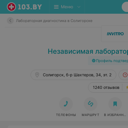
Меню
Лабораторная диагностика в Солигорске
Независимая лаборат
Профиль подтве
Солигорск, б-р Шахтеров, 34, эт. 2
1240 отзывов
ТЕЛЕФОНЫ
МАРШРУТ
В ИЗБРАННО