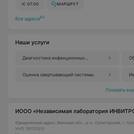
С 07:00
МАРШРУТ
60
Все адреса
Наши услуги
Диагностика инфекционных
О
заболеваний
к
Оценка свертывающей системы
И
Показать ещ
ИООО «Независимая лаборатория ИНВИТР
Юридический адрес: Минская обл., р-н. Солигорский, г. Сол
УНП: 191121513