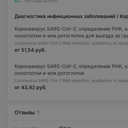
Все
/
ПЦР-анализ на COVID
Диагностика инфекционных заболеваний
/
Ко
Коронавирус SARS-CoV-2, определение РНК, ка
носоглотки и-или ротоглотки для выезда за г
Coronavirus SARS-CoV-2 RNA detection, qualitative, in nas
от 51,54 руб.
Коронавирус SARS-CoV-2, определение РНК, ка
носоглотки и-или ротоглотки
Coronavirus SARS-CoV-2 RNA detection, qualitative, in nas
от 43,42 руб.
Отзывы
1