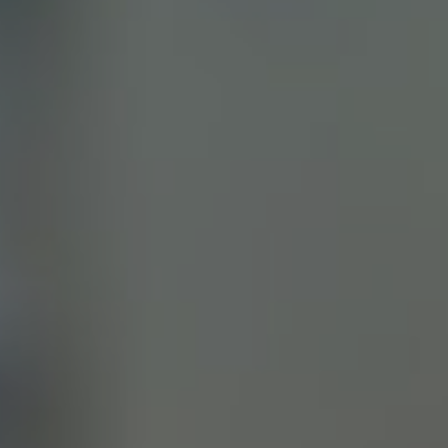
0 отзывов
очитать